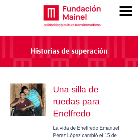
Historias de superación
Una silla de
ruedas para
Enelfredo
La vida de Enelfredo Emanuel
Pérez López cambió el 15 de