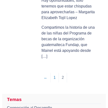
Hay oportunidades, sólo
tenemos que estar chispudas
para aprovecharlas – Margarita
Elizabeth Tojil Lopez
Compartimos la historia de una
de las niñas del Programa de
becas de la organización
guatemalteca Fundap, que
Mainel está apoyando desde
[…]
←
1
2
Temas
Cooperación al Desarrollo