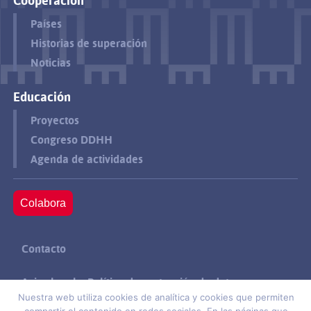
Cooperación
Países
Historias de superación
Noticias
Educación
Proyectos
Congreso DDHH
Agenda de actividades
Colabora
Contacto
Aviso legal y Política de protección de datos
Nuestra web utiliza cookies de analítica y cookies que permiten