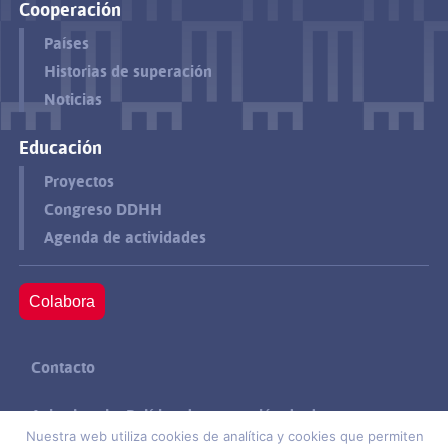
Cooperación
Países
Historias de superación
Noticias
Educación
Proyectos
Congreso DDHH
Agenda de actividades
Colabora
Contacto
Aviso legal y Política de protección de datos
Nuestra web utiliza cookies de analítica y cookies que permiten