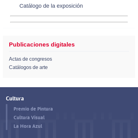
Catálogo de la exposición
Publicaciones digitales
Actas de congresos
Catálogos de arte
Cultura
Premio de Pintura
Cultura Visual
La Hora Azul