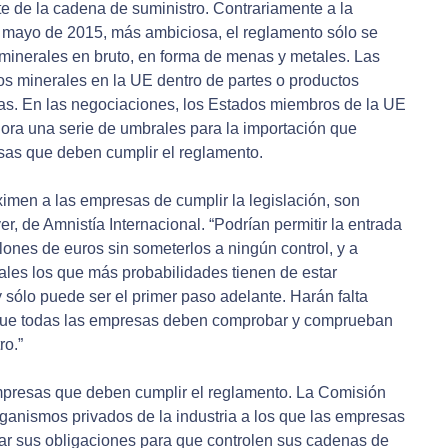
e de la cadena de suministro. Contrariamente a la
 mayo de 2015, más ambiciosa, el reglamento sólo se
minerales en bruto, en forma de menas y metales. Las
 minerales en la UE dentro de partes o productos
as. En las negociaciones, los Estados miembros de la UE
hora una serie de umbrales para la importación que
as que deben cumplir el reglamento.
men a las empresas de cumplir la legislación, son
r, de Amnistía Internacional. “Podrían permitir la entrada
lones de euros sin someterlos a ningún control, y a
es los que más probabilidades tienen de estar
y sólo puede ser el primer paso adelante. Harán falta
 que todas las empresas deben comprobar y comprueban
ro.”
empresas que deben cumplir el reglamento. La Comisión
ganismos privados de la industria a los que las empresas
ar sus obligaciones para que controlen sus cadenas de