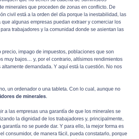
e minerales que proceden de zonas en conflicto. De
 civil está a la orden del día porque la inestabilidad, las
n a que algunas empresas puedan extraer y comerciar los
s para trabajadores y la comunidad donde se asientan las
o precio, impago de impuestos, poblaciones que son
os muy bajos… y, por el contrario, altísimos rendimientos
es altamente demandada. Y aquí está la cuestión. No nos
ono, un ordenador o una tableta. Con lo cual, aunque no
dores de minerales
.
ir a las empresas una garantía de que los minerales se
zando la dignidad de los trabajadores y, principalmente,
garantía no se puede dar. Y para ello, la mejor forma es
l consumidor, de manera fácil, pueda constatarlo, porque