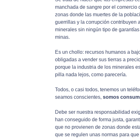
manchada de sangre por el comercio d
zonas donde las muertes de la población
guerrillas y la corrupción contribuye
minerales sin ningún tipo de garantía
minas.
Es un chollo: recursos humanos a baj
obligadas a vender sus tierras a preci
porque la industria de los minerales 
pilla nada lejos, como parecería.
Todos, o casi todos, tenemos un teléf
seamos conscientes,
somos consumi
Debe ser nuestra responsabilidad exig
han conseguido de forma justa, garanti
que no provienen de zonas donde esta 
que se regulen unas normas para que e