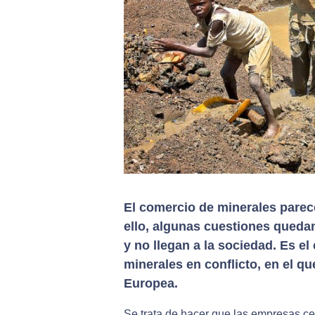
El comercio de minerales parec
ello, algunas cuestiones quedan
y no llegan a la sociedad. Es e
minerales en conflicto, en el 
Europea.
Se trata de hacer que las empresas ce