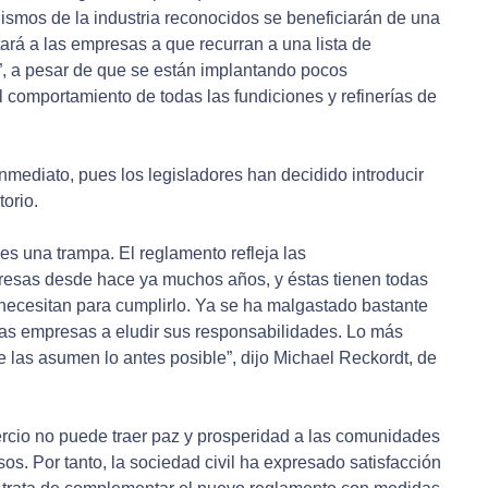
ismos de la industria reconocidos se beneficiarán de una
ará a las empresas a que recurran a una lista de
s”, a pesar de que se están implantando pocos
comportamiento de todas las fundiciones y refinerías de
nmediato, pues los legisladores han decidido introducir
torio.
es una trampa. El reglamento refleja las
resas desde hace ya muchos años, y éstas tienen todas
 necesitan para cumplirlo. Ya se ha malgastado bastante
as empresas a eludir sus responsabilidades. Lo más
 las asumen lo antes posible”, dijo Michael Reckordt, de
rcio no puede traer paz y prosperidad a las comunidades
sos. Por tanto, la sociedad civil ha expresado satisfacción