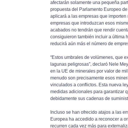
afectarán solamente una pequeña part
propuesta del Parlamento Europeo de
aplicará a las empresas que importen 
empresas que introduzcan esos mismos
acabados no tendrán que rendir cuent
consiguieron también incluir a última 
reducirá aún más el número de empres
“Estos umbrales de volúmenes, que exi
lagunas peligrosas”, declaró Nele Meye
en la UE de minerales por valor de mil
menudo son precisamente esos mineral
vinculados a conflictos. Esta nueva le
medidas adicionales para garantizar
debidamente sus cadenas de suminist
Incluso se han ofrecido atajos a las 
Europea ha accedido a reconocer a or
recurren cada vez más para externaliz