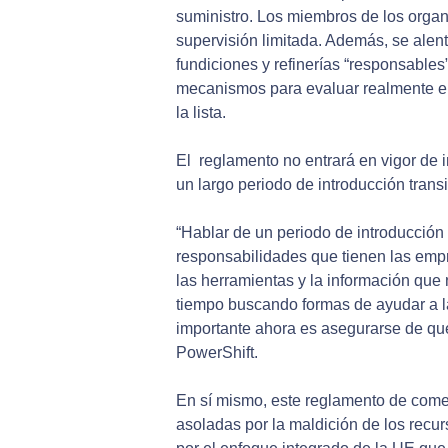
suministro. Los miembros de los organ
supervisión limitada. Además, se alent
fundiciones y refinerías “responsable
mecanismos para evaluar realmente el 
la lista.
El reglamento no entrará en vigor de i
un largo periodo de introducción transi
“Hablar de un periodo de introducción 
responsabilidades que tienen las emp
las herramientas y la información que
tiempo buscando formas de ayudar a l
importante ahora es asegurarse de que
PowerShift.
En sí mismo, este reglamento de come
asoladas por la maldición de los recur