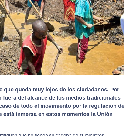
e que queda muy lejos de los ciudadanos. Por
 fuera del alcance de los medios tradicionales
l caso de todo el movimiento por la regulación de
que está inmersa en estos momentos la Unión
rtifiquen que no tienen su cadena de suministros