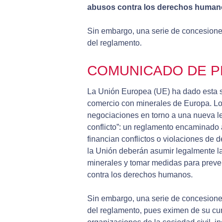
abusos contra los derechos human
Sin embargo, una serie de concesiones
del reglamento.
COMUNICADO DE P
La Unión Europea (UE) ha dado esta s
comercio con minerales de Europa. Lo
negociaciones en torno a una nueva l
conflicto”: un reglamento encaminado 
financian conflictos o violaciones de
la Unión deberán asumir legalmente l
minerales y tomar medidas para preven
contra los derechos humanos.
Sin embargo, una serie de concesiones
del reglamento, pues eximen de su c