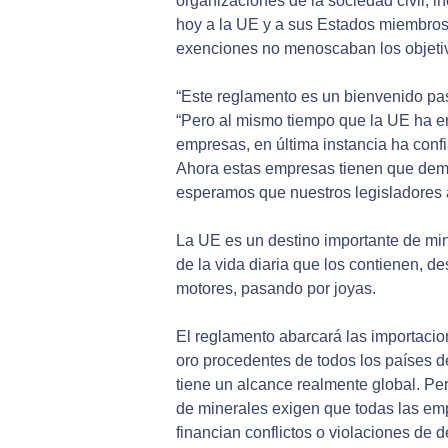
organizaciones de la sociedad civil, i
hoy a la UE y a sus Estados miembros
exenciones no menoscaban los objetiv
“Este reglamento es un bienvenido pas
“Pero al mismo tiempo que la UE ha 
empresas, en última instancia ha con
Ahora estas empresas tienen que demo
esperamos que nuestros legisladores 
La UE es un destino importante de mi
de la vida diaria que los contienen, d
motores, pasando por joyas.
El reglamento abarcará las importacio
oro procedentes de todos los países de
tiene un alcance realmente global. Pe
de minerales exigen que todas las e
financian conflictos o violaciones de