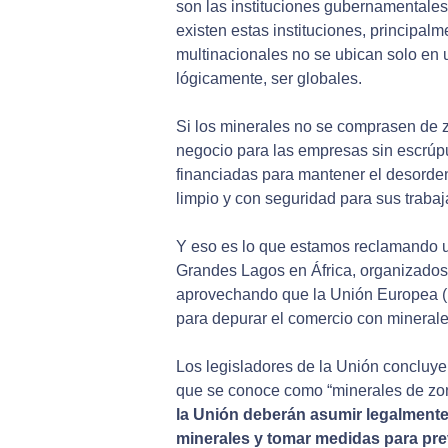
son las instituciones gubernamentales
existen estas instituciones, principa
multinacionales no se ubican solo en un
lógicamente, ser globales.
Si los minerales no se comprasen de zo
negocio para las empresas sin escrúpul
financiadas para mantener el desorde
limpio y con seguridad para sus trabaj
Y eso es lo que estamos reclamando 
Grandes Lagos en África, organizados 
aprovechando que la Unión Europea (U
para depurar el comercio con mineral
Los legisladores de la Unión concluye
que se conoce como “minerales de zon
la Unión deberán asumir legalmente
minerales y tomar medidas para prev