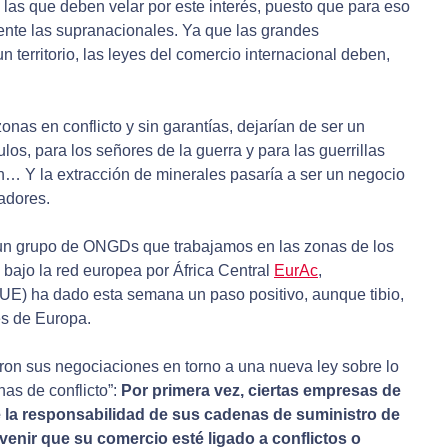
 las que deben velar por este interés, puesto que para eso
lmente las supranacionales. Ya que las grandes
 territorio, las leyes del comercio internacional deben,
nas en conflicto y sin garantías, dejarían de ser un
os, para los señores de la guerra y para las guerrillas
n… Y la extracción de minerales pasaría a ser un negocio
adores.
un grupo de ONGDs que trabajamos en las zonas de los
bajo la red europea por África Central
EurAc
,
E) ha dado esta semana un paso positivo, aunque tibio,
es de Europa.
ron sus negociaciones en torno a una nueva ley sobre lo
as de conflicto”:
Por primera vez, ciertas empresas de
 la responsabilidad de sus cadenas de suministro de
enir que su comercio esté ligado a conflictos o