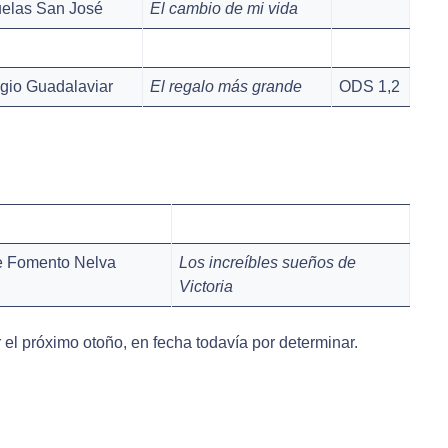
elas San José
El cambio de mi vida
gio Guadalaviar
El regalo más grande
ODS 1,2
e Fomento Nelva
Los increíbles sueños de
Victoria
 el próximo otoño, en fecha todavía por determinar.