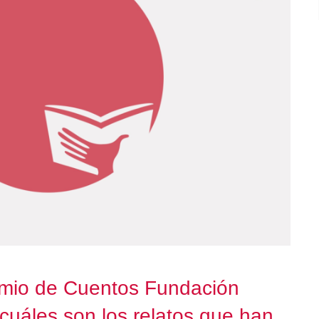
emio de Cuentos Fundación
cuáles son los relatos que han