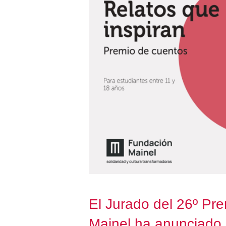
El Jurado del 26º Pr
Mainel ha anunciado 