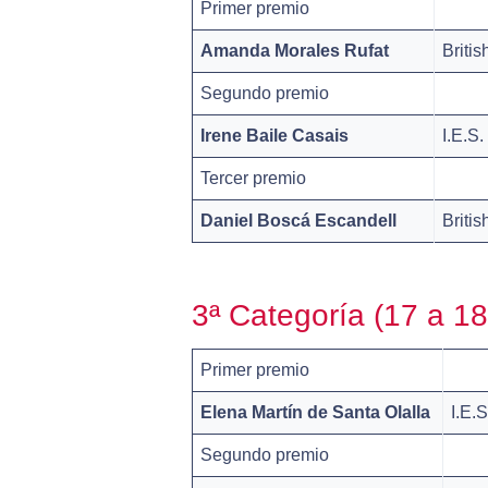
Primer premio
Amanda Morales Rufat
Britis
Segundo premio
Irene Baile Casais
I.E.S.
Tercer premio
Daniel Boscá Escandell
Briti
3ª Categoría (17 a 1
Primer premio
Elena Martín de Santa Olalla
I.E.
Segundo premio