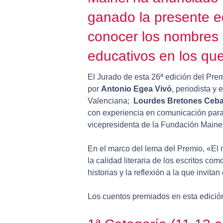
ganado la presente e
conocer los nombres 
educativos en los que
El Jurado de esta 26ª edición del Pr
por
Antonio Egea Vivó
, periodista y
Valenciana;
Lourdes Bretones
Ceba
con experiencia en comunicación para 
vicepresidenta de la Fundación Mainel
En el marco del lema del Premio, «El 
la calidad literaria de los escritos com
historias y la reflexión a la que invit
Los cuentos premiados en esta edición