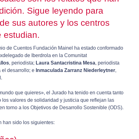
dición. Sigue leyendo para
de sus autores y los centros
 estudian.
emio de Cuentos Fundación Mainel ha estado conformado
 exdelegado de Iberdrola en la Comunitat
llos
, periodista;
Laura Santacristina Mesa
, periodista
el desarrollo; e
Inmaculada Zarranz
Niederleytner
,
.
mundo que quieres», el Jurado ha tenido en cuenta tanto
o los valores de solidaridad y justicia que reflejan las
an en torno a los Objetivos de Desarrollo Sostenible (ODS).
 han sido los siguientes: