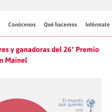
Conócenos
Qué hacemos
Infórmate
res y ganadoras del 26º Premio
n Mainel