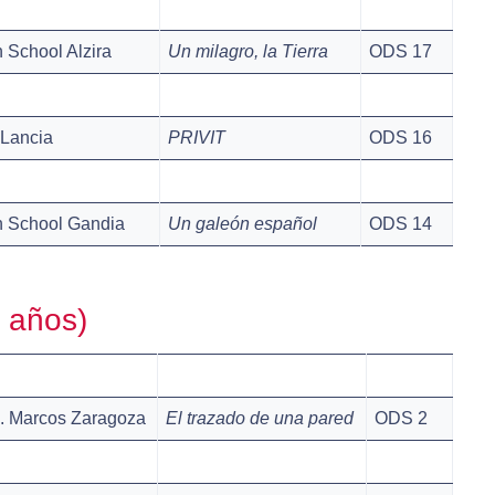
h School Alzira
Un milagro, la Tierra
ODS 17
 Lancia
PRIVIT
ODS 16
sh School Gandia
Un galeón español
ODS 14
8 años)
S. Marcos Zaragoza
El trazado de una pared
ODS 2