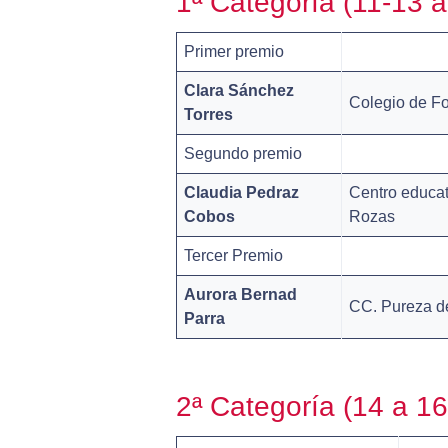
1ª Categoría (11-13 
Primer premio
Clara Sánchez
Colegio de F
Torres
Segundo premio
Claudia Pedraz
Centro educat
Cobos
Rozas
Tercer Premio
Aurora Bernad
CC. Pureza d
Parra
2ª Categoría (14 a 1