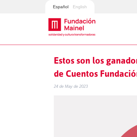
Español
English
Estos son los ganado
de Cuentos Fundació
24 de May de 2023