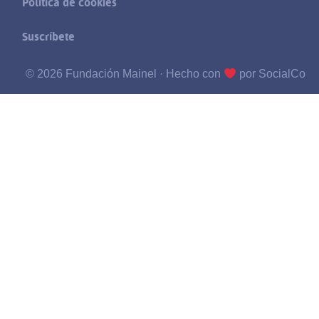
Política de cookies
Suscríbete
© 2026 Fundación Mainel ·
Hecho con
por SocialCo