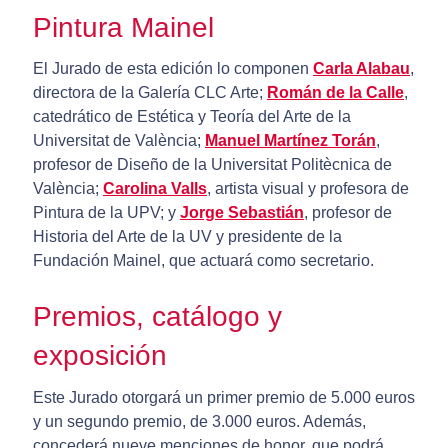
Pintura Mainel
El Jurado de esta edición lo componen
Carla Alabau
,
directora de la Galería CLC Arte;
Román de la Calle
,
catedrático de Estética y Teoría del Arte de la
Universitat de València;
Manuel Martínez Torán
,
profesor de Diseño de la Universitat Politècnica de
València;
Carolina Valls
, artista visual y profesora de
Pintura de la UPV; y
Jorge Sebastián
, profesor de
Historia del Arte de la UV y presidente de la
Fundación Mainel, que actuará como secretario.
Premios, catálogo y
exposición
Este Jurado otorgará un primer premio de 5.000 euros
y un segundo premio, de 3.000 euros. Además,
concederá nueve menciones de honor, que podrá