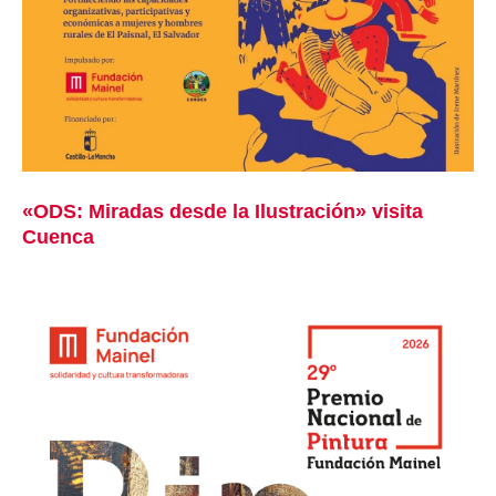
«ODS: Miradas desde la Ilustración» visita
Cuenca