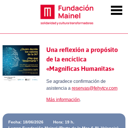
Una reflexión a propósito
de la encíclica
«Magnificas Humanitas»
Se agradece confirmación de
asistencia a
reservas@fehytcv.com
Más información
.
Fecha: 18/06/2026
Hora: 19 h.