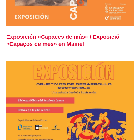
Exposición «Capaces de más» / Exposició
«Capaços de més» en Mainel