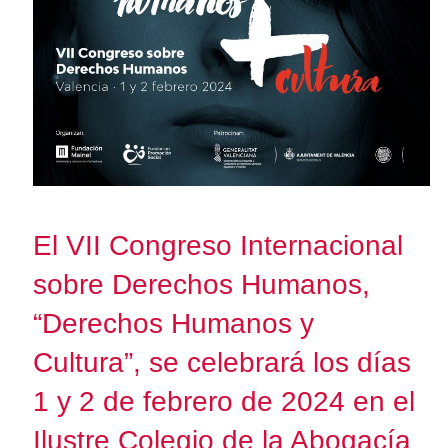
El VII Congreso Internacional
sobre Derechos Humanos,
“Derechos Humanos y
Cultura”, se celebrará los días
1 y 2 de febrero de 2024 en el
Ilustre Colegio de la Abogacía