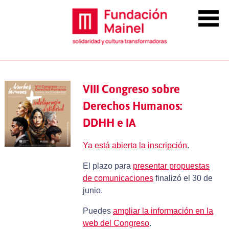
VIII Congreso sobre
Derechos Humanos:
DDHH e IA
Ya está abierta la inscripción
.
El plazo para
presentar propuestas
de comunicaciones
finalizó el 30 de
junio.
Puedes
ampliar la información en la
web del Congreso
.