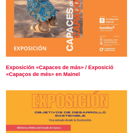
Exposición «Capaces de más» / Exposició
«Capaços de més» en Mainel