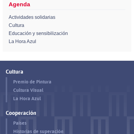
Agenda
Actividades solidarias
Cultura
Educación y sensibilización
La Hora Azul
Cultura
Premio de Pintura
Cultura Visual
La Hora Azul
Cooperación
Países
Historias de superación