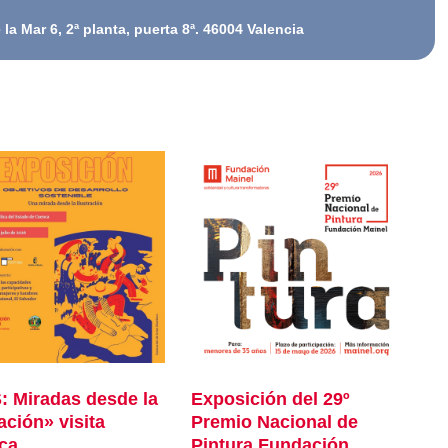
la Mar 6, 2ª planta, puerta 8ª. 46004 Valencia
 Miradas desde la
Exposición del 29º
ración» visita
Premio Nacional de
ca
Pintura Fundación