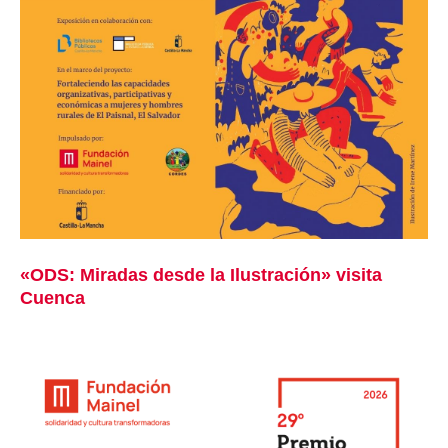
«ODS: Miradas desde la Ilustración» visita
Cuenca