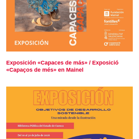
Exposición «Capaces de más» / Exposició
«Capaços de més» en Mainel