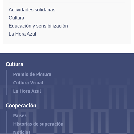
Actividades solidarias
Cultura
Educación y sensibilización
La Hora Azul
Cultura
Premio de Pintura
Cultura Visual
La Hora Azul
Cooperación
Países
Historias de superación
Noticias