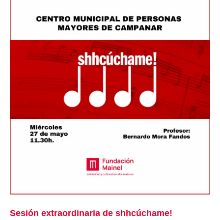
Sesión extraordinaria de shhcúchame!