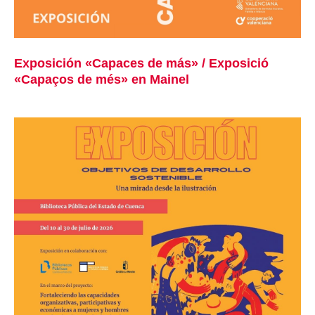
Exposición «Capaces de más» / Exposició
«Capaços de més» en Mainel