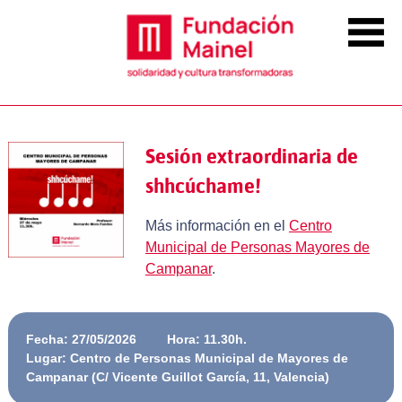
Sesión extraordinaria de
shhcúchame!
Más información en el
Centro
Municipal de Personas Mayores de
Campanar
.
Fecha: 27/05/2026
Hora: 11.30h.
Lugar: Centro de Personas Municipal de Mayores de
Campanar (C/ Vicente Guillot García, 11, Valencia)